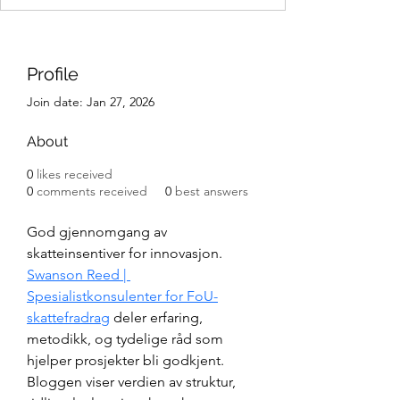
Profile
Join date: Jan 27, 2026
About
0
likes received
0
comments received
0
best answers
God gjennomgang av 
skatteinsentiver for innovasjon. 
Swanson Reed | 
Spesialistkonsulenter for FoU-
skattefradrag
 deler erfaring, 
metodikk, og tydelige råd som 
hjelper prosjekter bli godkjent. 
Bloggen viser verdien av struktur, 